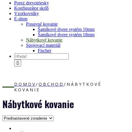
Porez drevotriesky
Konfigurátor skríň
Vzorkovníky
E-shop
Posuvné kovanie
Šatníkové dvere systém 10mm
Šatníkové dvere systém 18mm
Nábytkové kovanie
Spojovací materiál
Fischer
DOMOV
/
OBCHOD
/
NÁBYTKOVÉ
KOVANIE
Nábytkové kovanie