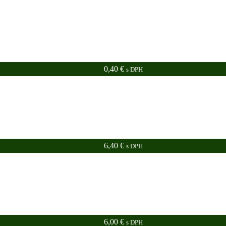
0,40
€
s DPH
6,40
€
s DPH
6,00
€
s DPH