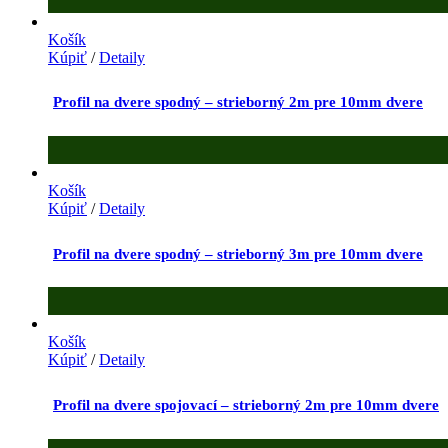
Košík
Kúpiť
/
Detaily
Profil na dvere spodný – strieborný 2m pre 10mm dvere
Košík
Kúpiť
/
Detaily
Profil na dvere spodný – strieborný 3m pre 10mm dvere
Košík
Kúpiť
/
Detaily
Profil na dvere spojovací – strieborný 2m pre 10mm dvere