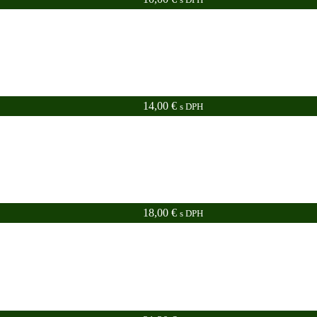
14,00
€
s DPH
18,00
€
s DPH