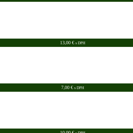
13,00
€
s DPH
7,00
€
s DPH
10,00
€
s DPH