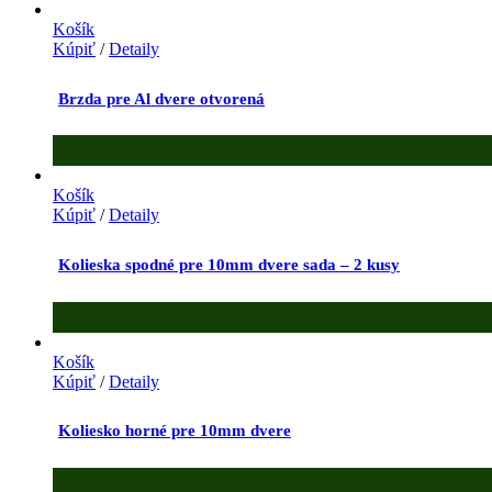
Košík
Kúpiť
/
Detaily
Brzda pre Al dvere otvorená
Košík
Kúpiť
/
Detaily
Kolieska spodné pre 10mm dvere sada – 2 kusy
Košík
Kúpiť
/
Detaily
Koliesko horné pre 10mm dvere