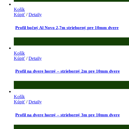
Košík
Kúpiť
/
Detaily
Profil bočný Al Novo 2,7m strieborný pre 10mm dvere
Košík
Kúpiť
/
Detaily
Profil na dvere horný – strieborný 2m pre 10mm dvere
Košík
Kúpiť
/
Detaily
Profil na dvere horný – strieborný 3m pre 10mm dvere