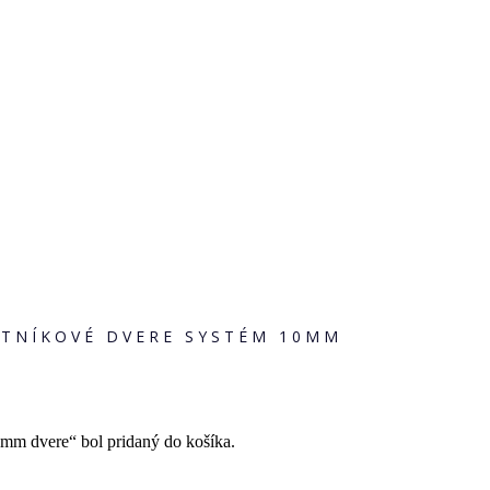
ATNÍKOVÉ DVERE SYSTÉM 10MM
0mm dvere“ bol pridaný do košíka.